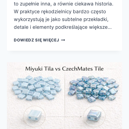
to zupełnie inna, a równie ciekawa historia.
W praktyce rękodzielnicy bardzo często
wykorzystują je jako subtelne przekładki,
detale i elementy podkreślające większe…
MIYUKI
DOWIEDZ SIĘ WIĘCEJ
W
BIŻUTERII
Z
KAMIENI