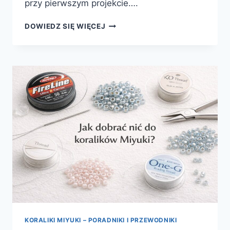
przy pierwszym projekcie….
MIYUKI
DOWIEDZ SIĘ WIĘCEJ
TILA
VS
CZECHMATES
TILE
KORALIKI MIYUKI – PORADNIKI I PRZEWODNIKI