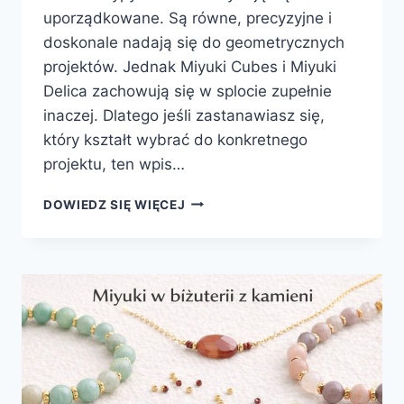
uporządkowane. Są równe, precyzyjne i
doskonale nadają się do geometrycznych
projektów. Jednak Miyuki Cubes i Miyuki
Delica zachowują się w splocie zupełnie
inaczej. Dlatego jeśli zastanawiasz się,
który kształt wybrać do konkretnego
projektu, ten wpis…
MIYUKI
DOWIEDZ SIĘ WIĘCEJ
CUBES
VS
DELICA