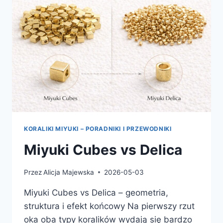
PĘKA?
KORALIKI MIYUKI – PORADNIKI I PRZEWODNIKI
Miyuki Cubes vs Delica
Przez
Alicja Majewska
2026-05-03
Miyuki Cubes vs Delica – geometria,
struktura i efekt końcowy Na pierwszy rzut
oka oba typy koralików wydają się bardzo