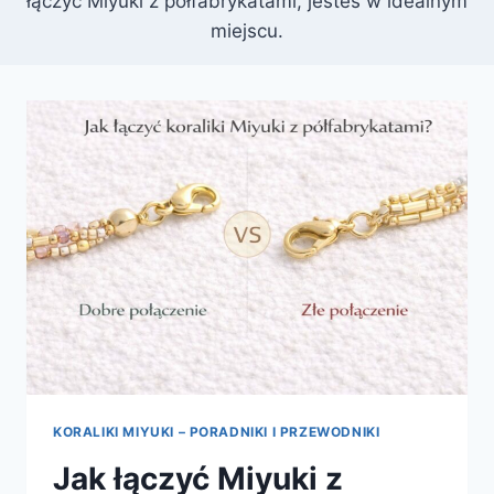
łączyć Miyuki z półfabrykatami, jesteś w idealnym
miejscu.
KORALIKI MIYUKI – PORADNIKI I PRZEWODNIKI
Jak łączyć Miyuki z