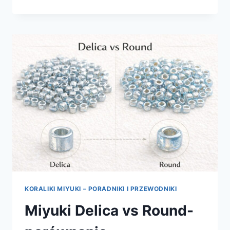
DOBRAĆ
NIĆ
DO
KORALIKÓW
MIYUKI?
KORALIKI MIYUKI – PORADNIKI I PRZEWODNIKI
Miyuki Delica vs Round-