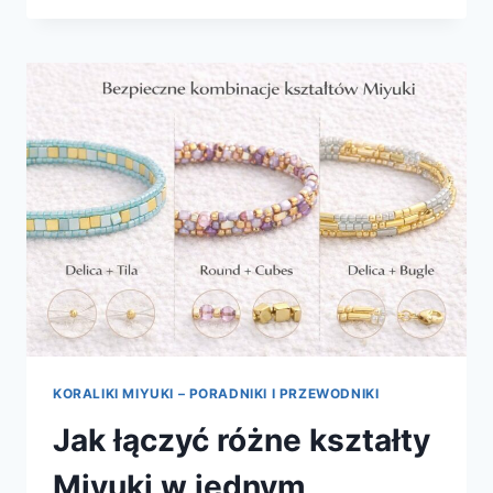
MIYUKI
Z
PÓŁFABRYKATAMI
KORALIKI MIYUKI – PORADNIKI I PRZEWODNIKI
Jak łączyć różne kształty
Miyuki w jednym