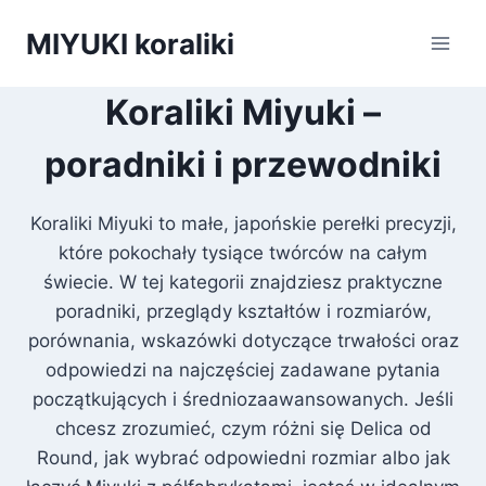
Przejdź
MIYUKI koraliki
do
treści
Koraliki Miyuki –
poradniki i przewodniki
Koraliki Miyuki to małe, japońskie perełki precyzji,
które pokochały tysiące twórców na całym
świecie. W tej kategorii znajdziesz praktyczne
poradniki, przeglądy kształtów i rozmiarów,
porównania, wskazówki dotyczące trwałości oraz
odpowiedzi na najczęściej zadawane pytania
początkujących i średniozaawansowanych. Jeśli
chcesz zrozumieć, czym różni się Delica od
Round, jak wybrać odpowiedni rozmiar albo jak