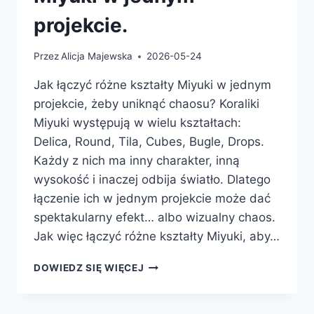
projekcie.
Przez
Alicja Majewska
2026-05-24
Jak łączyć różne kształty Miyuki w jednym
projekcie, żeby uniknąć chaosu? Koraliki
Miyuki występują w wielu kształtach:
Delica, Round, Tila, Cubes, Bugle, Drops.
Każdy z nich ma inny charakter, inną
wysokość i inaczej odbija światło. Dlatego
łączenie ich w jednym projekcie może dać
spektakularny efekt… albo wizualny chaos.
Jak więc łączyć różne kształty Miyuki, aby…
JAK
DOWIEDZ SIĘ WIĘCEJ
ŁĄCZYĆ
RÓŻNE
KSZTAŁTY