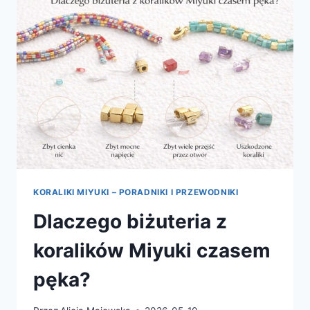
MIYUKI
NA
LATA
KORALIKI MIYUKI – PORADNIKI I PRZEWODNIKI
Dlaczego biżuteria z
koralików Miyuki czasem
pęka?