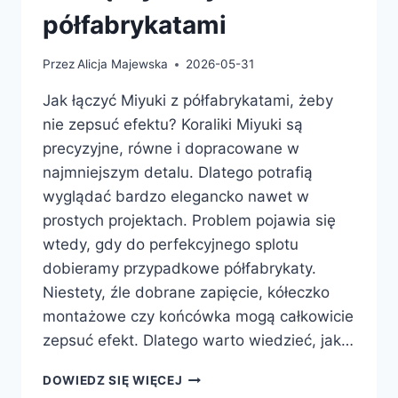
półfabrykatami
Przez
Alicja Majewska
2026-05-31
Jak łączyć Miyuki z półfabrykatami, żeby
nie zepsuć efektu? Koraliki Miyuki są
precyzyjne, równe i dopracowane w
najmniejszym detalu. Dlatego potrafią
wyglądać bardzo elegancko nawet w
prostych projektach. Problem pojawia się
wtedy, gdy do perfekcyjnego splotu
dobieramy przypadkowe półfabrykaty.
Niestety, źle dobrane zapięcie, kółeczko
montażowe czy końcówka mogą całkowicie
zepsuć efekt. Dlatego warto wiedzieć, jak…
JAK
DOWIEDZ SIĘ WIĘCEJ
ŁĄCZYĆ