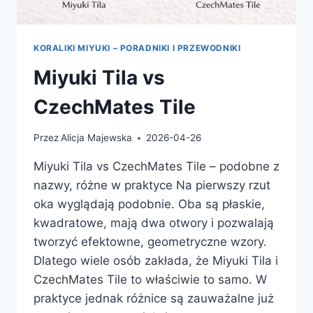
KORALIKI MIYUKI – PORADNIKI I PRZEWODNIKI
Miyuki Tila vs
CzechMates Tile
Przez
Alicja Majewska
2026-04-26
Miyuki Tila vs CzechMates Tile – podobne z
nazwy, różne w praktyce Na pierwszy rzut
oka wyglądają podobnie. Oba są płaskie,
kwadratowe, mają dwa otwory i pozwalają
tworzyć efektowne, geometryczne wzory.
Dlatego wiele osób zakłada, że Miyuki Tila i
CzechMates Tile to właściwie to samo. W
praktyce jednak różnice są zauważalne już