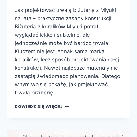
Jak projektować trwałą biżuterię z Miyuki
na lata – praktyczne zasady konstrukcji
Biżuteria z koralików Miyuki potrafi
wyglądać lekko i subtelnie, ale
jednocześnie może być bardzo trwała.
Kluczem nie jest jednak sama marka
koralików, lecz sposób projektowania całej
konstrukcji. Nawet najlepsze materiały nie
zastąpią świadomego planowania. Dlatego
w tym wpisie pokażę, jak projektować
trwałą biżuterię…
JAK
DOWIEDZ SIĘ WIĘCEJ
PROJEKTOWAĆ
TRWAŁĄ
BIŻUTERIĘ
Z