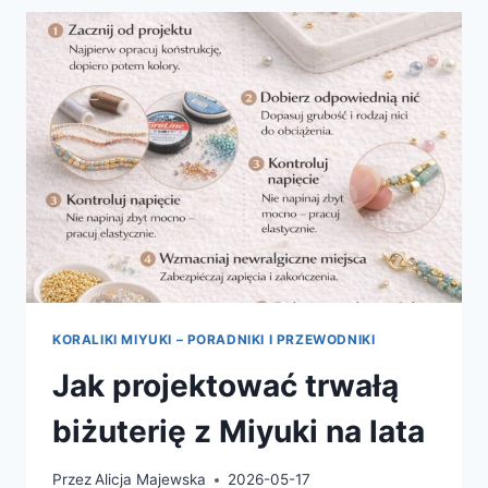
MIYUKI
W
JEDNYM
PROJEKCIE.
KORALIKI MIYUKI – PORADNIKI I PRZEWODNIKI
Jak projektować trwałą
biżuterię z Miyuki na lata
Przez
Alicja Majewska
2026-05-17