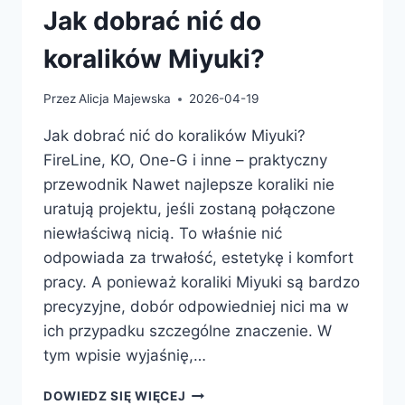
Jak dobrać nić do
koralików Miyuki?
Przez
Alicja Majewska
2026-04-19
Jak dobrać nić do koralików Miyuki?
FireLine, KO, One-G i inne – praktyczny
przewodnik Nawet najlepsze koraliki nie
uratują projektu, jeśli zostaną połączone
niewłaściwą nicią. To właśnie nić
odpowiada za trwałość, estetykę i komfort
pracy. A ponieważ koraliki Miyuki są bardzo
precyzyjne, dobór odpowiedniej nici ma w
ich przypadku szczególne znaczenie. W
tym wpisie wyjaśnię,…
JAK
DOWIEDZ SIĘ WIĘCEJ